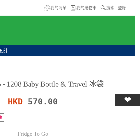
我的清單
我的購物車
搜索
登錄
度計
o - 1208 Baby Bottle & Travel 冰袋
HKD
570.00
紋
Fridge To Go