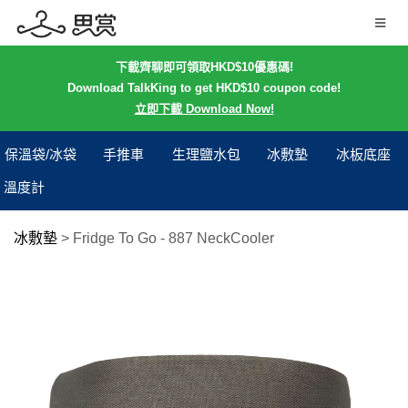
下載齊聊即可領取HKD$10優惠碼!
Download TalkKing to get HKD$10 coupon code!
立即下載 Download Now!
保溫袋/冰袋
手推車
生理鹽水包
冰敷墊
冰板底座
溫度計
冰敷墊
>
Fridge To Go - 887 NeckCooler