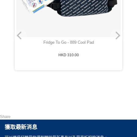
Fridge To Go - 889 Cool Pad
HKD 310.00
Share
獲取最新消息