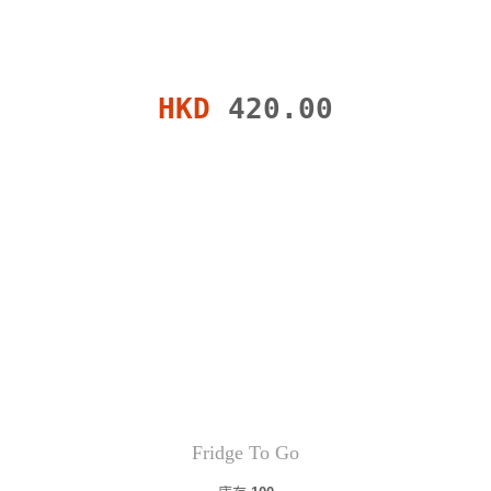
HKD
420.00
Fridge To Go