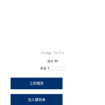
Fridge To Go
庫存
99
數量