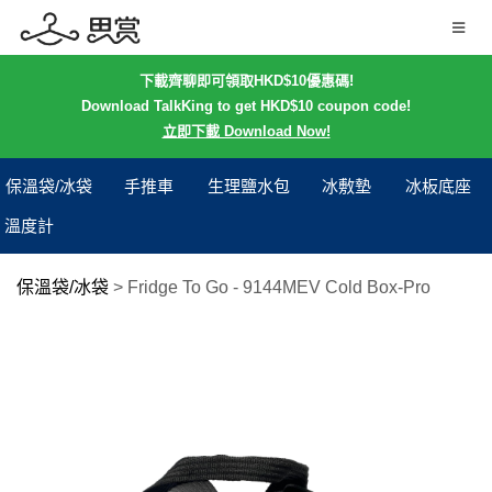
下載齊聊即可領取HKD$10優惠碼!
Download TalkKing to get HKD$10 coupon code!
立即下載 Download Now!
保溫袋/冰袋
手推車
生理鹽水包
冰敷墊
冰板底座
溫度計
保溫袋/冰袋
>
Fridge To Go - 9144MEV Cold Box-Pro