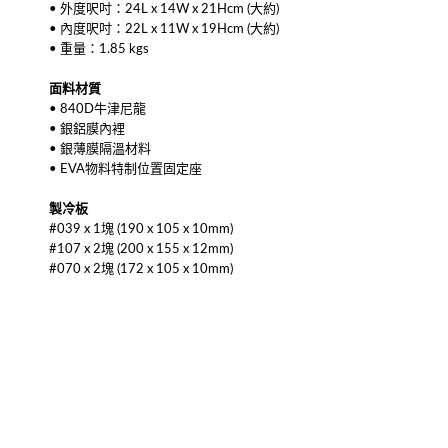
• 外度呎吋：24L x 14W x 21Hcm (大約)
• 內度呎吋：22L x 11W x 19Hcm (大約)
• 重量：1.85 kgs
面料材質
• 840D牛津尼龍
• 銀鋁膜內裡
• 銀薄膜隔溫材料
• EVA物料特制位置固定座
製冷板
#039 x 1塊 (190 x 105 x 10mm)
#107 x 2塊 (200 x 155 x 12mm)
#070 x 2塊 (172 x 105 x 10mm)