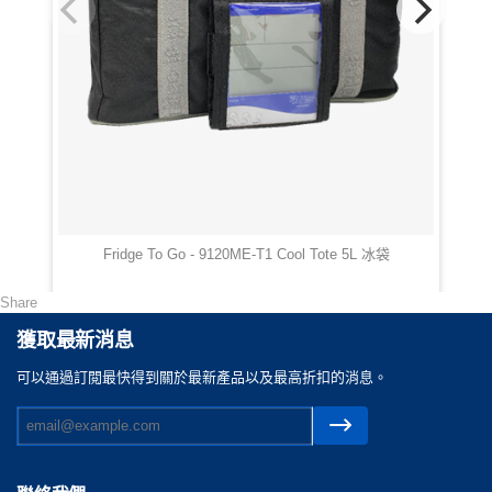
Fridge To Go - 9120ME-T1 Cool Tote 5L 冰袋
HKD 1540.00
Share
獲取最新消息
可以通過訂閲最快得到關於最新產品以及最高折扣的消息。