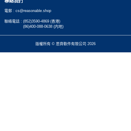
聯絡我們
電郵 :
cs@reasonable.shop
聯絡電話 :
(852)3590-4869 (香港)
(86)400-088-0638 (内地)
版權所有 © 思齊軟件有限公司 2026