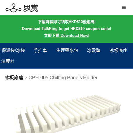
下載齊聊即可領取HKD$10優惠碼!
Download TalkKing to get HKD$10 coupon code!
立即下載 Download Now!
保溫袋/冰袋
手推車
生理鹽水包
冰敷墊
冰板底座
溫度計
冰板底座
>
CPH-005 Chilling Panels Holder