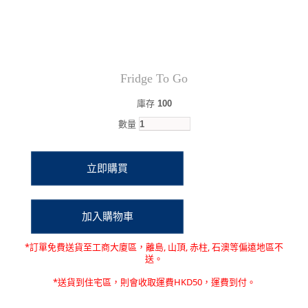
Fridge To Go
庫存
100
數量
*訂單免費送貨至
工商大廈區，離島, 山頂, 赤柱, 石澳等偏遠地區不
送
。
*送貨到住宅區，則會收取運費HKD50，運費到付。