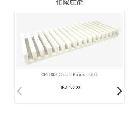
相關產品
CPH-001 Chilling Panels Holder
HKD 780.00