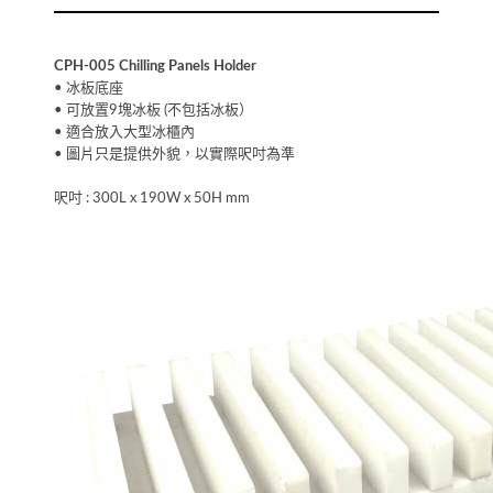
CPH-005 Chilling Panels Holder
• 冰板底座
• 可放置9塊冰板 (不包括冰板）
• 適合放入大型冰櫃內
• 圖片只是提供外貌，以實際呎吋為準
呎吋 : 300L x 190W x 50H mm