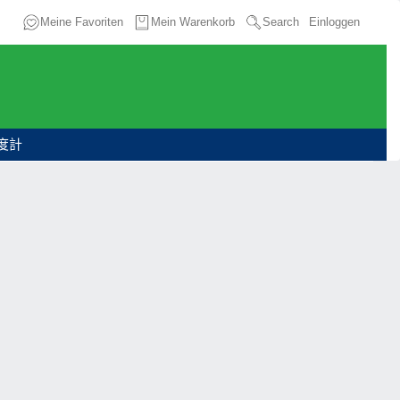
Meine Favoriten
Mein Warenkorb
Search
Einloggen
度計