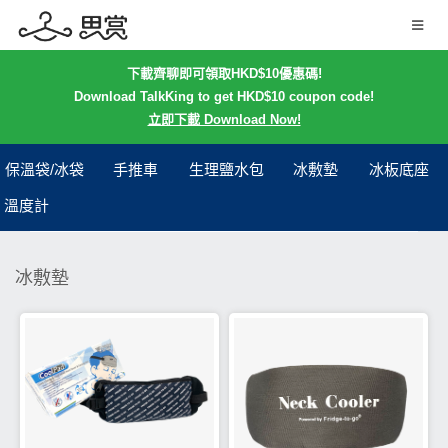
下載齊聊即可領取HKD$10優惠碼!
Download TalkKing to get HKD$10 coupon code!
立即下載 Download Now!
保溫袋/冰袋
手推車
生理鹽水包
冰敷墊
冰板底座
溫度計
冰敷墊