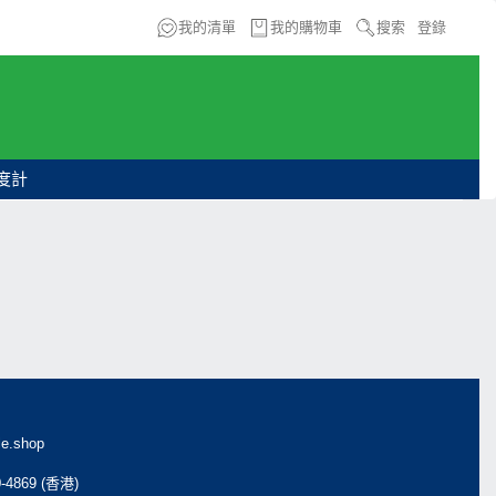
我的清單
我的購物車
搜索
登錄
度計
e.shop
0-4869 (香港)