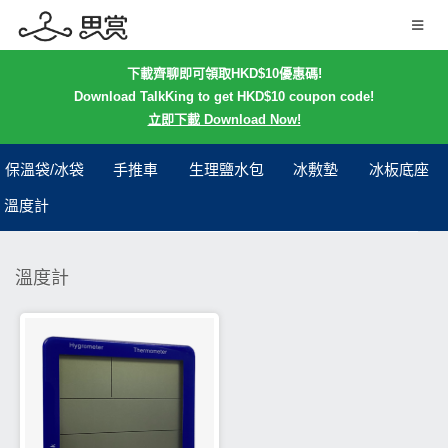
下載齊聊即可領取HKD$10優惠碼!
Download TalkKing to get HKD$10 coupon code!
立即下載 Download Now!
保溫袋/冰袋
手推車
生理鹽水包
冰敷墊
冰板底座
溫度計
溫度計